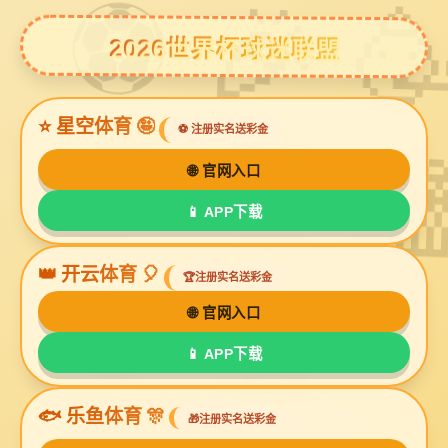
bg视讯厅
自行车拍摄
亚马逊产品模特场景摄影