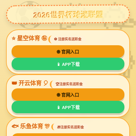
bg视讯厅
inface可视化黑头仪产品摄影
模特图场景创意图拍摄