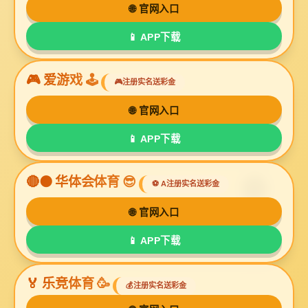
产品摄影是属于商业摄影广告摄影的一部分，主要是
针对产品而开展的摄影活动，在激烈的市场竞争中起
着至关重要的作用。通过对产品的形状、结构、性
格、色彩和用途等特点的刻画，从而引起顾客的购买
欲望。 产品摄影在整个广告宣传中起到了很大的作
用，所以产品拍摄的技术也显得越来越重要。图片的
好坏直接影响到了产品在整个市场的销售。bg视讯厅
摄影所做的事情就是让您的产品“锦上添花”，在整个
品牌推广和广告宣传中起到推动作用。