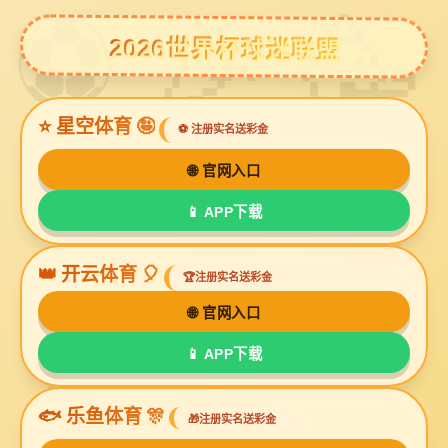
bg视讯厅
九牧橱柜卫浴衣柜产品摄影
九牧产品形象摄影