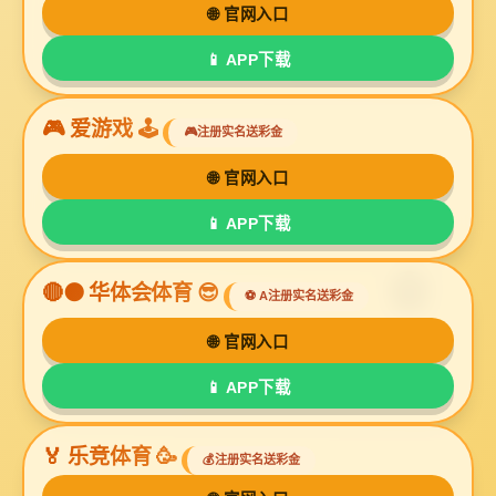
产品摄影是属于商业摄影广告摄影的一部分，主要是
针对产品而开展的摄影活动，在激烈的市场竞争中起
着至关重要的作用。通过对产品的形状、结构、性
格、色彩和用途等特点的刻画，从而引起顾客的购买
欲望。 产品摄影在整个广告宣传中起到了很大的作
用，所以产品拍摄的技术也显得越来越重要。图片的
好坏直接影响到了产品在整个市场的销售。bg视讯厅
摄影所做的事情就是让您的产品“锦上添花”，在整个
品牌推广和广告宣传中起到推动作用。