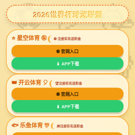
bg视讯厅
wehag维哈根产品摄影
把手产品拍摄