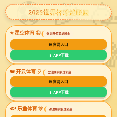
bg视讯厅
清洁刷产品模特拍摄
众筹平台产品摄影